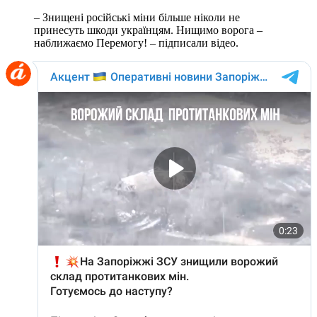
– Знищені російські міни більше ніколи не
принесуть шкоди українцям. Нищимо ворога –
наближаємо Перемогу! – підписали відео.