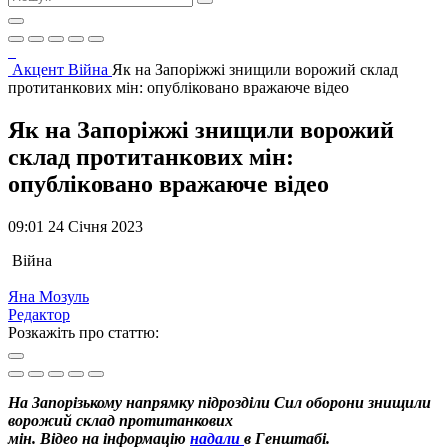
Акцент
Війна
Як на Запоріжжі знищили ворожий склад
протитанкових мін: опубліковано вражаюче відео
Як на Запоріжжі знищили ворожий
склад протитанкових мін:
опубліковано вражаюче відео
09:01 24 Січня 2023
Війна
Яна Мозуль
Редактор
Розкажіть про статтю:
На Запорізькому напрямку підрозділи Сил оборони знищили
ворожий склад протитанкових
мін. Відео на інформацію
надали
в Генштабі.