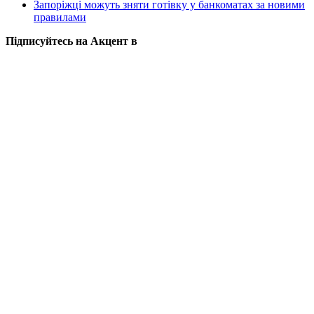
Запоріжці можуть зняти готівку у банкоматах за новими
правилами
Підписуйтесь на Акцент в