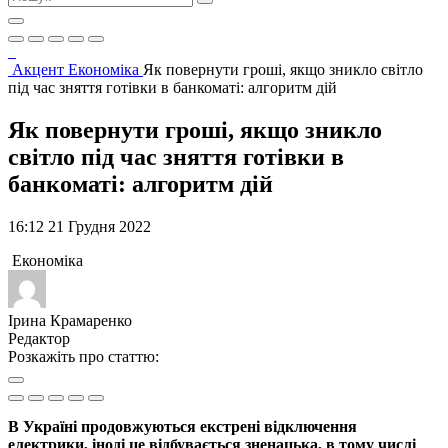
Акцент
Економіка
Як повернути гроші, якщо зникло світло
під час зняття готівки в банкоматі: алгоритм дій
Як повернути гроші, якщо зникло
світло під час зняття готівки в
банкоматі: алгоритм дій
16:12 21 Грудня 2022
Економіка
Ірина Крамаренко
Редактор
Розкажіть про статтю:
В Україні продовжуються екстрені відключення
електрики, іноді це відбувається зненацька, в тому числі