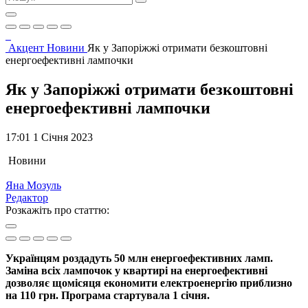
Акцент
Новини
Як у Запоріжжі отримати безкоштовні
енергоефективні лампочки
Як у Запоріжжі отримати безкоштовні
енергоефективні лампочки
17:01 1 Січня 2023
Новини
Яна Мозуль
Редактор
Розкажіть про статтю:
Українцям роздадуть 50 млн енергоефективних ламп.
Заміна всіх лампочок у квартирі на енергоефективні
дозволяє щомісяця економити електроенергію приблизно
на 110 грн. Програма стартувала 1 січня.