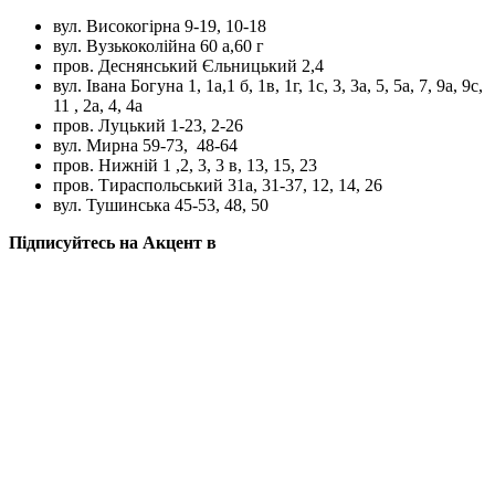
вул. Високогірна 9-19, 10-18
вул. Вузькоколійна 60 а,60 г
пров. Деснянський Єльницький 2,4
вул. Івана Богуна 1, 1а,1 б, 1в, 1г, 1с, 3, 3а, 5, 5а, 7, 9а, 9с,
11 , 2а, 4, 4а
пров. Луцький 1-23, 2-26
вул. Мирна 59-73, 48-64
пров. Нижній 1 ,2, 3, 3 в, 13, 15, 23
пров. Тираспольський 31а, 31-37, 12, 14, 26
вул. Тушинська 45-53, 48, 50
Підписуйтесь на Акцент в