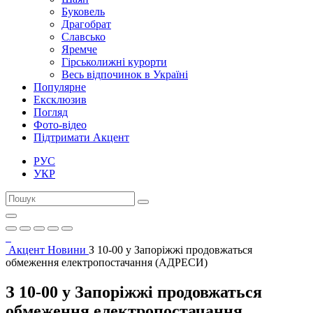
Буковель
Драгобрат
Славсько
Яремче
Гірськолижні курорти
Весь відпочинок в Україні
Популярне
Ексклюзив
Погляд
Фото-відео
Підтримати Акцент
РУС
УКР
Акцент
Новини
З 10-00 у Запоріжжі продовжаться
обмеження електропостачання (АДРЕСИ)
З 10-00 у Запоріжжі продовжаться
обмеження електропостачання