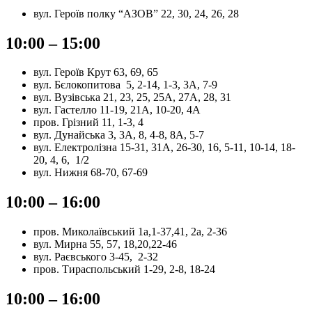
вул. Героїв полку “АЗОВ” 22, 30, 24, 26, 28
10:00 – 15:00
вул. Героїв Крут 63, 69, 65
вул. Бєлокопитова 5, 2-14, 1-3, 3А, 7-9
вул. Вузівська 21, 23, 25, 25А, 27А, 28, 31
вул. Гастелло 11-19, 21А, 10-20, 4А
пров. Грізний 11, 1-3, 4
вул. Дунайська 3, 3А, 8, 4-8, 8А, 5-7
вул. Електролізна 15-31, 31А, 26-30, 16, 5-11, 10-14, 18-
20, 4, 6, 1/2
вул. Нижня 68-70, 67-69
10:00 – 16:00
пров. Миколаївський 1а,1-37,41, 2а, 2-36
вул. Мирна 55, 57, 18,20,22-46
вул. Раєвського 3-45, 2-32
пров. Тираспольський 1-29, 2-8, 18-24
10:00 – 16:00