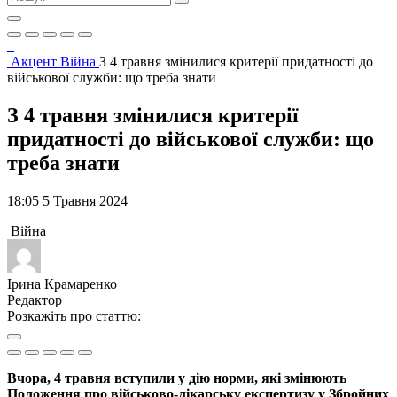
Акцент
Війна
З 4 травня змінилися критерії придатності до
військової служби: що треба знати
З 4 травня змінилися критерії
придатності до військової служби: що
треба знати
18:05 5 Травня 2024
Війна
Ірина Крамаренко
Редактор
Розкажіть про статтю:
Вчора, 4 травня вступили у дію норми, які змінюють
Положення про військово-лікарську експертизу у Збройних