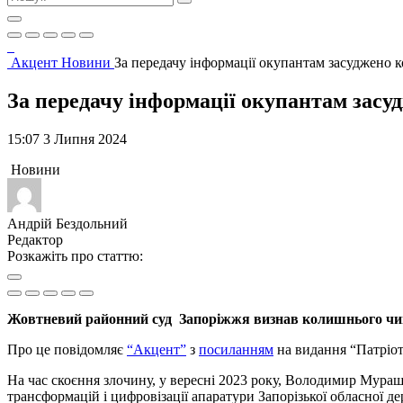
Акцент
Новини
За передачу інформації окупантам засуджено
За передачу інформації окупантам зас
15:07 3 Липня 2024
Новини
Андрій Бездольний
Редактор
Розкажіть про статтю:
Жовтневий районний суд Запоріжжя визнав колишнього чин
Про це повідомляє
“Акцент”
з
посиланням
на видання “Патріот
На час скоєння злочину, у вересні 2023 року, Володимир Мура
трансформацій і цифровізації апаратури Запорізької обласної де