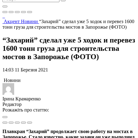
Акцент
Новини
“Захарий” сделал уже 5 ходок и перевез 1600
тонн груза для строительства мостов в Запорожье (ФОТО)
“Захарий” сделал уже 5 ходок и перевез
1600 тонн груза для строительства
мостов в Запорожье (ФОТО)
14:03 11 Березня 2021
Новини
Ірина Крамаренко
Редактор
Розкажіть про статтю:
Плавкран “Захарий” продолжает свою работу на мостах в
Запорожье. Стало известно, какие задачи он уже выполнил