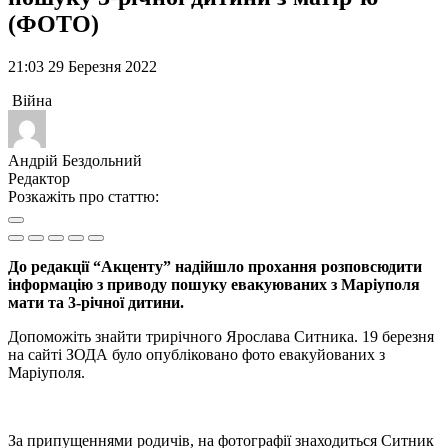
(ФОТО)
21:03 29 Березня 2022
Війна
Андрій Бездольний
Редактор
Розкажіть про статтю:
До редакції “Акценту” надійшло прохання розповсюдити
інформацію з приводу пошуку евакуюваних з Маріуполя
мати та 3-річної дитини.
Допоможіть знайти трирічного Ярослава Ситника. 19 березня
на сайті ЗОДА було опубліковано фото евакуйованих з
Маріуполя.
За припущеннями родичів, на фотографії знаходиться Ситник