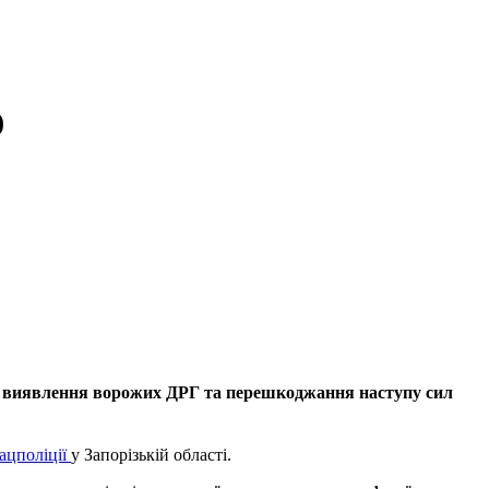
)
тою виявлення ворожих ДРГ та перешкоджання наступу сил
ацполіції
у Запорізькій області.