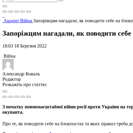
Акцент
Війна
Запоріжцям нагадали, як поводити себе на б
Запоріжцям нагадали, як поводити се
18:03 18 Березня 2022
Війна
Александр Коваль
Редактор
Розкажіть про статтю:
З початку повномасштабної війни росії проти України на т
окупанта.
Про те, як поводити себе на блокпостах та яких правил треба 