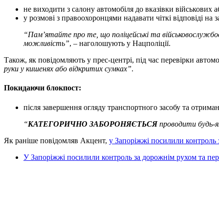
не виходити з салону автомобіля до вказівки військових а
у розмові з правоохоронцями надавати чіткі відповіді на 
“Пам’ятайте про те, що поліцейські та військовослужб
можливість”
, – наголошують у Нацполіції.
Також, як повідомляють у прес-центрі, під час перевірки автомо
руки у кишенях або відкритих сумках”
.
Покидаючи блокпост:
після завершення огляду транспортного засобу та отрима
“
КАТЕГОРИЧНО ЗАБОРОНЯЄТЬСЯ
проводити будь-я
Як раніше повідомляв Акцент,
у Запоріжжі посилили контроль 
У Запоріжжі посилили контроль за дорожнім рухом та пе