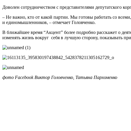
Доволен сотрудничеством с представителями депутатского кор
– Не важно, кто от какой партии. Мы готовы работать со все
и единомышленников, – отмечает Головченко.
В ближайшее время “Акцент” более подробно расскажет о деяте
изменять жизнь вокруг себя в лучшую сторону, показывать пр
фото Facebook Виктор Головченко, Татьяна Пархоменко