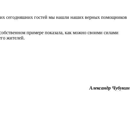
наших сегодняшних гостей мы нашли наших верных помощников
 собственном примере показала, как можно своими силами
его жителей.
Александр Чубукин