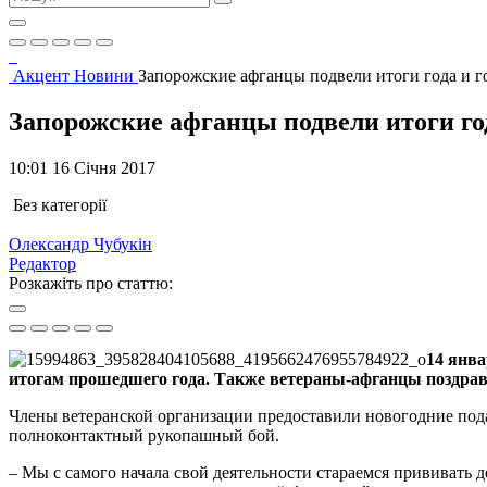
Акцент
Новини
Запорожские афганцы подвели итоги года и г
Запорожские афганцы подвели итоги го
10:01 16 Січня 2017
Без категорії
Олександр Чубукін
Редактор
Розкажіть про статтю:
14 янва
итогам прошедшего года. Также ветераны-афганцы поздра
Члены ветеранской организации предоставили новогодние пода
полноконтактный рукопашный бой.
– Мы с самого начала свой деятельности стараемся прививать