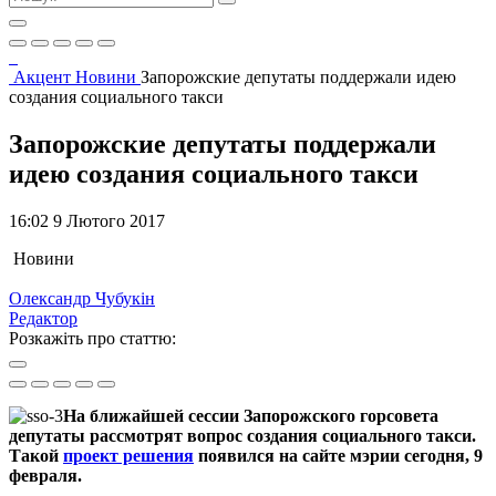
Акцент
Новини
Запорожские депутаты поддержали идею
создания социального такси
Запорожские депутаты поддержали
идею создания социального такси
16:02 9 Лютого 2017
Новини
Олександр Чубукін
Редактор
Розкажіть про статтю:
На ближайшей сессии Запорожского горсовета
депутаты рассмотрят вопрос создания социального такси.
Такой
проект решения
появился на сайте мэрии сегодня, 9
февраля.