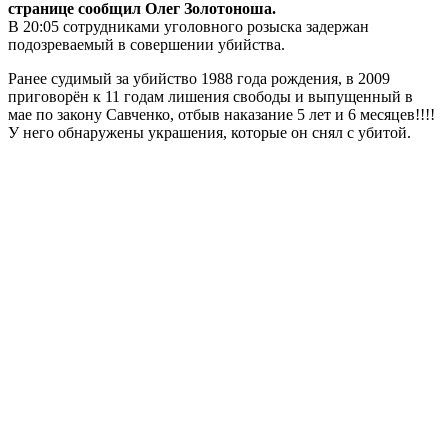
странице сообщил Олег Золотоноша.
В 20:05 сотрудниками уголовного розыска задержан
подозреваемый в совершении убийства.
Ранее судимый за убийство 1988 года рождения, в 2009
приговорён к 11 годам лишения свободы и выпущенный в
мае по закону Савченко, отбыв наказание 5 лет и 6 месяцев!!!!
У него обнаружены украшения,
которые он снял с убитой.