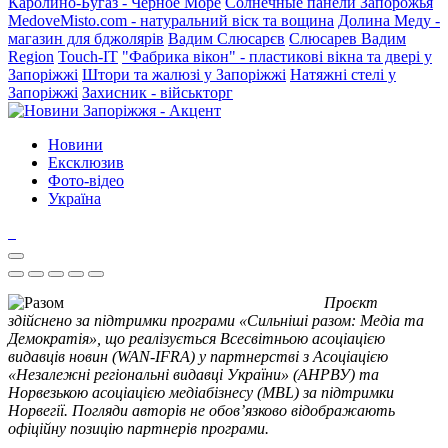
Каролино-Бугаз - Черное Море
Солнечные панели Запорожья
MedoveMisto.com - натуральний віск та вощина
Долина Меду -
магазин для бджолярів
Вадим Слюсарєв
Слюсарев Вадим
Region
Touch-IT
"Фабрика вікон" - пластикові вікна та двері у
Запоріжжі
Штори та жалюзі у Запоріжжі
Натяжні стелі у
Запоріжжі
Захисник - військторг
Новини
Ексклюзив
Фото-відео
Україна
Проєкт
здійснено за підтримки програми «Сильніші разом: Медіа та
Демократія», що реалізується Всесвітньою асоціацією
видавців новин (WAN-IFRA) у партнерстві з Асоціацією
«Незалежні регіональні видавці України» (АНРВУ) та
Норвезькою асоціацією медіабізнесу (MBL) за підтримки
Норвегії. Погляди авторів не обов’язково відображають
офіційну позицію партнерів програми.