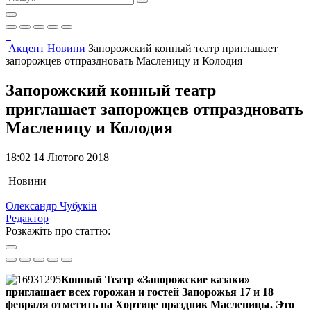
Акцент
Новини
Запорожский конный театр приглашает
запорожцев отпраздновать Масленицу и Колодия
Запорожский конный театр
приглашает запорожцев отпраздновать
Масленицу и Колодия
18:02 14 Лютого 2018
Новини
Олександр Чубукін
Редактор
Розкажіть про статтю:
Конный Театр «Запорожские казаки»
приглашает всех горожан и гостей Запорожья 17 и 18
февраля отметить на Хортице праздник Масленицы. Это