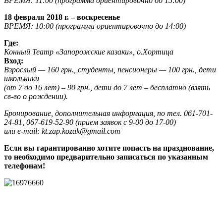
ВРЕМЯ: 11:00 (программа ориентировочно до 15:00)
18 февраля 2018 г. – воскресенье
ВРЕМЯ: 10:00 (программа ориентировочно до 14:00)
Где:
Конный Театр «Запорожские казаки», о.Хортица
Вход:
Взрослый — 160 грн., студенты, пенсионеры — 100 грн., дети
школьники
(от 7 до 16 лет) – 90 грн., дети до 7 лет – бесплатно (взять
св-во о рождении).
Бронирование, дополнительная информация, по тел. 061-701-
24-81, 067-619-52-90 (прием заявок с 9-00 до 17-00)
или e-mail: kt.zap.kozak@gmail.com
Если вы гарантированно хотите попасть на празднование,
то необходимо предварительно записаться по указанным
телефонам!