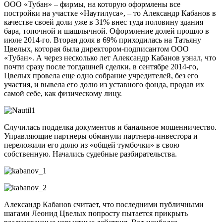
ООО «Тубан» – фирмы, на которую оформлены все
постройки на участке «Наутилуса», – то Александр Кабанов в
качестве своей доли уже в 31% внес туда половину здания
бара, топочной и шашлычной. Оформление долей прошло в
июле 2014-го. Вторая доля в 69% приходилась на Татьяну
Цвелых, которая была директором-подписантом ООО
«Тубан». А через несколько лет Александр Кабанов узнал, что
почти сразу после тогдашней сделки, в сентябре 2014-го,
Цвелых провела еще одно собрание учредителей, без его
участия, и вывела его долю из уставного фонда, продав их
самой себе, как физическому лицу.
Случилась подделка документов и банальное мошенничество.
Управляющие партнеры обманули партнера-инвестора и
переложили его долю из «общей тумбочки» в свою
собственную. Начались судебные разбирательства.
Александр Кабанов считает, что последними публичными
шагами Леонид Цвелых попросту пытается прикрыть