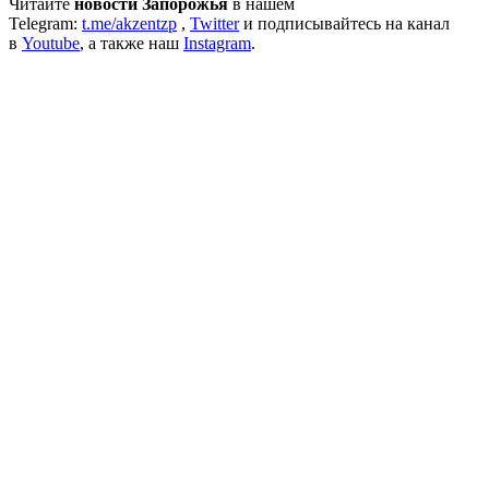
Читайте
новости Запорожья
в нашем
Telegram:
t.me/akzentzp
,
Twitter
и подписывайтесь на канал
в
Youtube
, а также наш
Instagram
.