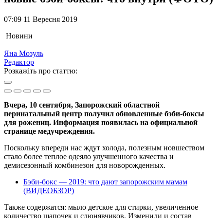
07:09 11 Вересня 2019
Новини
Яна Мозуль
Редактор
Розкажіть про статтю:
Вчера, 10 сентября, Запорожский областной
перинатальный центр получил обновленные бэби-боксы
для рожениц. Информация появилась на официальной
странице медучреждения.
Поскольку впереди нас ждут холода, полезным новшеством
стало более теплое одеяло улучшенного качества и
демисезонный комбинезон для новорожденных.
Бэби-бокс — 2019: что дают запорожским мамам
(ВИДЕОБЗОР)
Также содержатся: мыло детское для стирки, увеличенное
количество шапочек и слюнявчиков. Изменили и состав