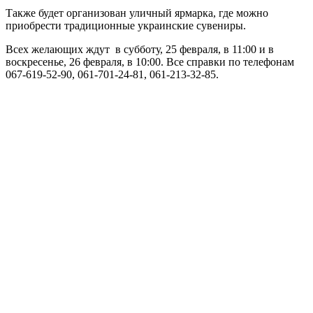
Также будет организован уличный ярмарка, где можно
приобрести традиционные украинские сувениры.
Всех желающих ждут в субботу, 25 февраля, в 11:00 и в
воскресенье, 26 февраля, в 10:00. Все справки по телефонам
067-619-52-90, 061-701-24-81, 061-213-32-85.