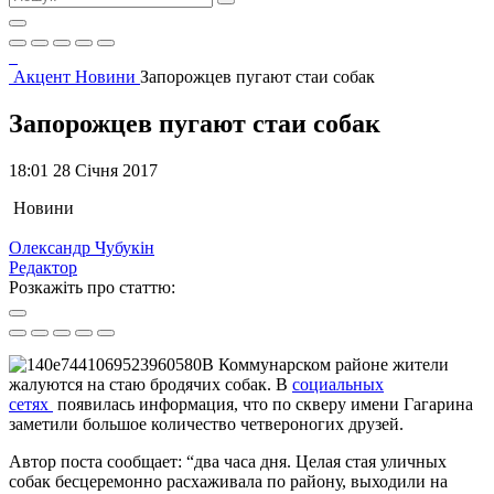
Акцент
Новини
Запорожцев пугают стаи собак
Запорожцев пугают стаи собак
18:01 28 Січня 2017
Новини
Олександр Чубукін
Редактор
Розкажіть про статтю:
В Коммунарском районе жители
жалуются на стаю бродячих собак. В
социальных
сетях
появилась информация, что по скверу имени Гагарина
заметили большое количество четвероногих друзей.
Автор поста сообщает: “два часа дня. Целая стая уличных
собак бесцеремонно расхаживала по району, выходили на