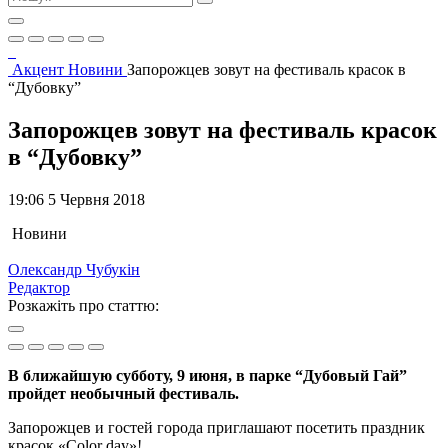
Акцент
Новини
Запорожцев зовут на фестиваль красок в
“Дубовку”
Запорожцев зовут на фестиваль красок
в “Дубовку”
19:06 5 Червня 2018
Новини
Олександр Чубукін
Редактор
Розкажіть про статтю:
В ближайшую субботу, 9 июня, в парке “Дубовый Гай”
пройдет необычный фестиваль.
Запорожцев и гостей города приглашают посетить праздник
красок «Color day»!