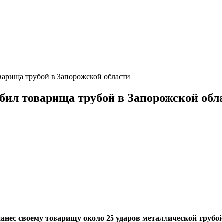
оварища трубой в Запорожской области
абил товарища трубой в Запорожской обл
ес своему товарищу около 25 ударов металлической трубой. 