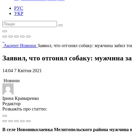
РУС
УКР
Акцент
Новини
Заявил, что отгонял собаку: мужчина забил т
Заявил, что отгонял собаку: мужчина з
14:04 7 Квітня 2021
Новини
Ірина Крамаренко
Редактор
Розкажіть про статтю:
В селе Новониколаевка Мелитопольского района мужчина нан