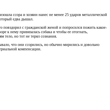
зошла ссора и хозяин нанес не менее 25 ударов металлической
который едва дышал.
что повздорил с гражданской женой и попросился пожить какое-
воре к нему привязалась собака и чтобы ее отогнать,
м тело, но тот не терял сознания.
ывало, что они ссорились, но обычно мирились и довольно
териальной компенсации.