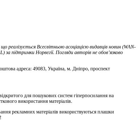
 що реалізується Всесвітньою асоціацією видавців новин (WAN-
) за підтримки Норвегії. Погляди авторів не обов’язково
оштова адреса: 49083, Україна, м. Дніпро, проспект
т відкритого для пошукових систем гіперпосилання на
ткового використання матеріалів.
ування рекламних матеріалів використвуються плашки
2