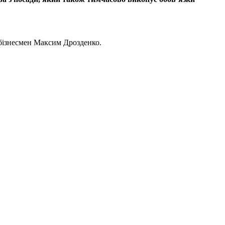
та бізнесмен Максим Дрозденко.