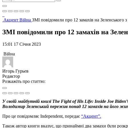
Акцент
Війна
ЗМІ повідомили про 12 замахів на Зеленського з
ЗМІ повідомили про 12 замахів на Зелен
15:01 17 Січня 2023
Війна
Игорь Гурьев
Редактор
Розкажіть про статтю:
У своїй майбутній книзі The Fight of His Life: Inside Joe Bi
Володимир Зеленський пережив понад 12 замахів на його жи
Про це повідомляє Independent, передає
“Акцент”.
Також автор книги вказує, що принаймні два замахи були розкр