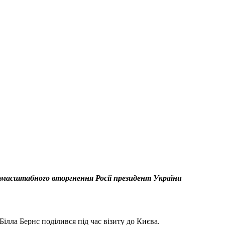
овномасштабного вторгнення Росії президент України
ілла Бернс поділився під час візиту до Києва.