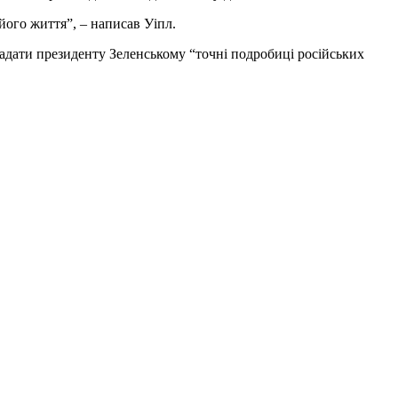
його життя”, – написав Уіпл.
дати президенту Зеленському “точні подробиці російських