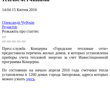
14:04 15 Квітня 2016
Олександр Чубукін
Редактор
Розкажіть про статтю:
Пресс-служба Концерна «Городские тепловые сети»
предоставила перечень жилых домов, в которых установлены
приборы учета тепловой энергии за счет Инвестиционной
программы Концерна.
По состоянию на начало апреля 2016 года счетчики тепла
установлены в 1260 домах города Запорожья, адреса которых
можно узнать
здесь
.