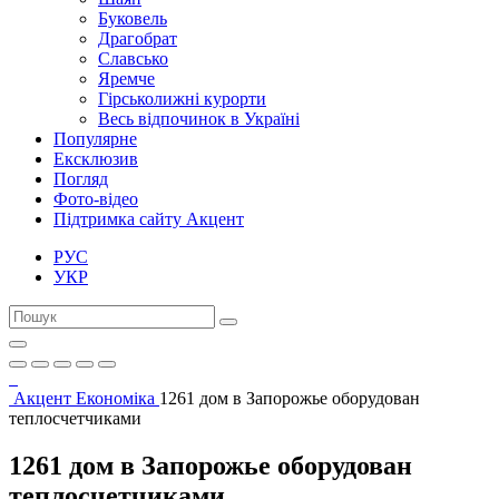
Буковель
Драгобрат
Славсько
Яремче
Гірськолижні курорти
Весь відпочинок в Україні
Популярне
Ексклюзив
Погляд
Фото-відео
Підтримка сайту Акцент
РУС
УКР
Акцент
Економіка
1261 дом в Запорожье оборудован
теплосчетчиками
1261 дом в Запорожье оборудован
теплосчетчиками