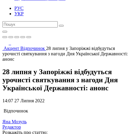
РУС
УКР
Акцент
Відпочинок
28 липня у Запоріжжі відбудуться
урочисті святкування з нагоди Дня Української Державності:
анонс
28 липня у Запоріжжі відбудуться
урочисті святкування з нагоди Дня
Української Державності: анонс
14:07 27 Липня 2022
Відпочинок
Яна Мозуль
Редактор
Розкажіть про статтю: