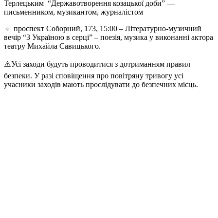
Терлецьким “Державотворення козацької доби” —
письменником, музикантом, журналістом
🔹 проспект Соборний, 173, 15:00 – Літературно-музичний
вечір “З Україною в серці” – поезія, музика у виконанні актора
театру Михайла Савицького.
⚠️Усі заходи будуть проводитися з дотриманням правил
безпеки. У разі сповіщення про повітряну тривогу усі
учасники заходів мають прослідувати до безпечних місць.