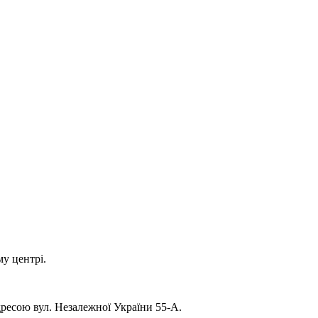
му центрі.
ресою вул. Незалежної України 55-А.