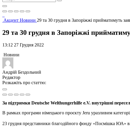
Акцент
Новини
29 та 30 грудня в Запоріжжі прийматимуть за
29 та 30 грудня в Запоріжжі прийматим
13:12 27 Грудня 2022
Новини
Андрій Бездольний
Редактор
Розкажіть про статтю:
За підтримки Deutsche Welthungerhilfe e.V. внутрішні пере
В рамках програми німецького проєкту Jeru уразливим категорі
⠀
23 грудня представники благодійного фонду «Посмішка ЮА» в