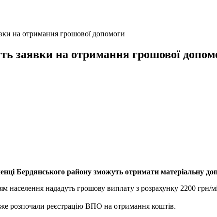
явки на отримання грошової допомоги
уть заявки на отримання грошової допом
селенці Бердянського району зможуть отримати матеріальну до
ям населення нададуть грошову виплату з розрахунку 2200 грн/мі
же розпочали реєстрацію ВПО на отримання коштів.