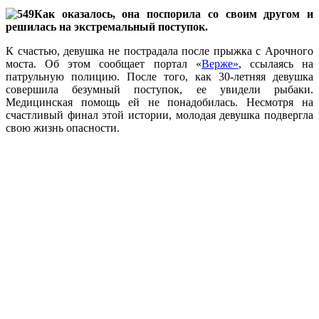
Как оказалось, она поспорила со своим другом и
решилась на экстремальный поступок.
К счастью, девушка не пострадала после прыжка с Арочного
моста. Об этом сообщает портал «
Верже»
, ссылаясь на
патрульную полицию. После того, как 30-летняя девушка
совершила безумный поступок, ее увидели рыбаки.
Медицинская помощь ей не понадобилась. Несмотря на
счастливый финал этой истории, молодая девушка подвергла
свою жизнь опасности.