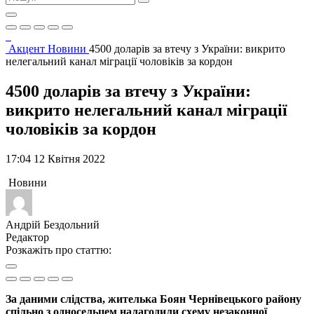
Акцент
Новини
4500 доларів за втечу з України: викрито
нелегальний канал міграції чоловіків за кордон
4500 доларів за втечу з України:
викрито нелегальний канал міграції
чоловіків за кордон
17:04 12 Квітня 2022
Новини
Андрій Бездольний
Редактор
Розкажіть про статтю:
За даними слідства, жителька Боян Чернівецького району
спільно з односельцем налагодили схему незаконної