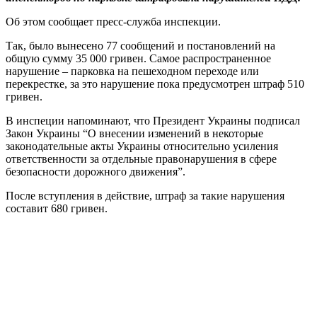
Об этом сообщает пресс-служба инспекции.
Так, было вынесено 77 сообщений и постановлений на
общую сумму 35 000 гривен. Самое распространенное
нарушение – парковка на пешеходном переходе или
перекрестке, за это нарушение пока предусмотрен штраф 510
гривен.
В инспеции напоминают, что Президент Украины подписал
Закон Украины “О внесении изменений в некоторые
законодательные акты Украины относительно усиления
ответственности за отдельные правонарушения в сфере
безопасности дорожного движения”.
После вступления в действие, штраф за такие нарушения
составит 680 гривен.