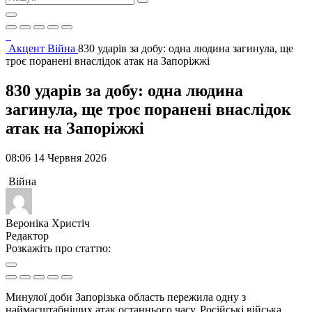
Акцент
Війна
830 ударів за добу: одна людина загинула, ще
троє поранені внаслідок атак на Запоріжжі
830 ударів за добу: одна людина
загинула, ще троє поранені внаслідок
атак на Запоріжжі
08:06 14 Червня 2026
Війна
Вероніка Христіч
Редактор
Розкажіть про статтю:
Минулої доби Запорізька область пережила одну з
наймасштабніших атак останнього часу. Російські війська