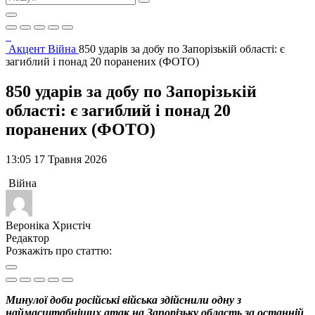
Акцент
Війна
850 ударів за добу по Запорізькій області: є
загиблий і понад 20 поранених (ФОТО)
850 ударів за добу по Запорізькій
області: є загиблий і понад 20
поранених (ФОТО)
13:05 17 Травня 2026
Війна
Вероніка Христіч
Редактор
Розкажіть про статтю:
Минулої доби російські війська здійснили одну з
наймасштабніших атак на Запорізьку область за останній