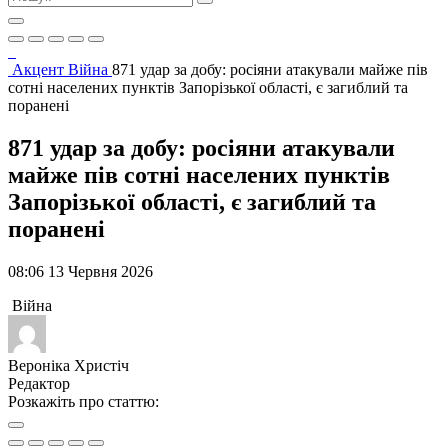
Акцент
Війна
871 удар за добу: росіяни атакували майже пів
сотні населених пунктів Запорізької області, є загиблий та
поранені
871 удар за добу: росіяни атакували
майже пів сотні населених пунктів
Запорізької області, є загиблий та
поранені
08:06 13 Червня 2026
Війна
Вероніка Христіч
Редактор
Розкажіть про статтю: