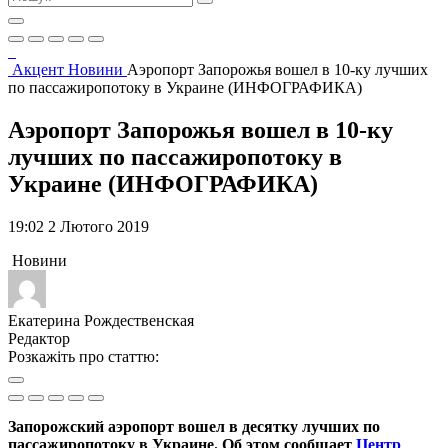
Акцент
Новини
Аэропорт Запорожья вошел в 10-ку лучших
по пассажиропотоку в Украине (ИНФОГРАФИКА)
Аэропорт Запорожья вошел в 10-ку
лучших по пассажиропотоку в
Украине (ИНФОГРАФИКА)
19:02 2 Лютого 2019
Новини
Екатерина Рождественская
Редактор
Розкажіть про статтю:
Запорожский аэропорт вошел в десятку лучших по
пассажиропотоку в Украине. Об этом сообщает
Центр