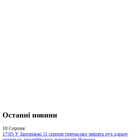
Останні новини
10 Серпня
17:05
У Запоріжжі 11 серпня тимчасово змінять рух одразу
чотирьох тролейбусних маршрутів
Новини