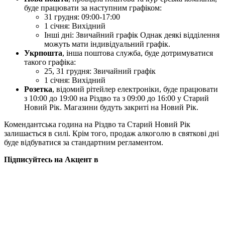
буде працювати за наступним графіком:
31 грудня: 09:00-17:00
1 січня: Вихідний
Інші дні: Звичайний графік Однак деякі відділення
можуть мати індивідуальний графік.
Укрпошта
, інша поштова служба, буде дотримуватися
такого графіка:
25, 31 грудня: Звичайний графік
1 січня: Вихідний
Розетка
, відомий рітейлер електроніки, буде працювати
з 10:00 до 19:00 на Різдво та з 09:00 до 16:00 у Старий
Новий Рік. Магазини будуть закриті на Новий Рік.
Комендантська година на Різдво та Старий Новий Рік
залишається в силі. Крім того, продаж алкоголю в святкові дні
буде відбуватися за стандартним регламентом.
Підписуйтесь на Акцент в