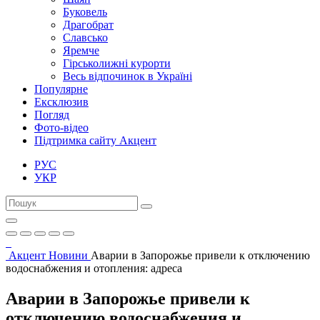
Буковель
Драгобрат
Славсько
Яремче
Гірськолижні курорти
Весь відпочинок в Україні
Популярне
Ексклюзив
Погляд
Фото-відео
Підтримка сайту Акцент
РУС
УКР
Акцент
Новини
Аварии в Запорожье привели к отключению
водоснабжения и отопления: адреса
Аварии в Запорожье привели к
отключению водоснабжения и