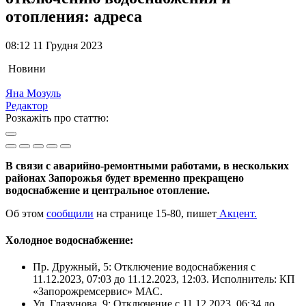
отопления: адреса
08:12 11 Грудня 2023
Новини
Яна Мозуль
Редактор
Розкажіть про статтю:
В связи с аварийно-ремонтными работами, в нескольких
районах Запорожья будет временно прекращено
водоснабжение и центральное отопление.
Об этом
сообщили
на странице 15-80, пишет
Акцент.
Холодное водоснабжение:
Пр. Дружный, 5: Отключение водоснабжения с
11.12.2023, 07:03 до 11.12.2023, 12:03. Исполнитель: КП
«Запорожремсервис» МАС.
Ул. Глазунова, 9: Отключение с 11.12.2023, 06:34 до