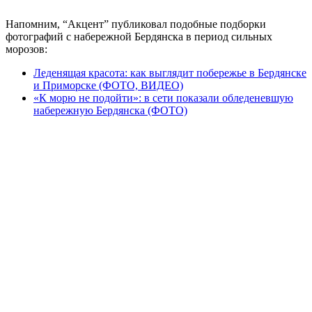
Напомним, “Акцент” публиковал подобные подборки
фотографий с набережной Бердянска в период сильных
морозов:
Леденящая красота: как выглядит побережье в Бердянске
и Приморске (ФОТО, ВИДЕО)
«К морю не подойти»: в сети показали обледеневшую
набережную Бердянска (ФОТО)