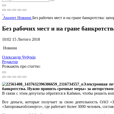
Акцент
Новини
Без рабочих мест и на гране банкротства: за
Без рабочих мест и на гране банкротст
10:02 15 Лютого 2018
Новини
Олександр Чубукін
Редактор
Розкажіть про статтю:
Электронная пе
банкротства. Нужно принять срочные меры» за авторством
В связи с этим депутаты обратятся в Кабмин, чтобы решить во
Все деньги, которые получает за свою деятельность ОАО «
«Запорожьеоблэнерго», где работает более 3000 человек, состав