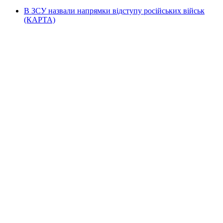
В ЗСУ назвали напрямки відступу російських військ
(КАРТА)