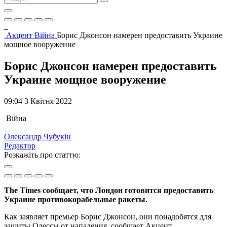
Акцент
Війна
Борис Джонсон намерен предоставить Украине
мощное вооружение
Борис Джонсон намерен предоставить
Украине мощное вооружение
09:04 3 Квітня 2022
Війна
Олександр Чубукін
Редактор
Розкажіть про статтю:
The Times сообщает, что Лондон готовится предоставить
Украине противокорабельные ракеты.
Как заявляет премьер Борис Джонсон, они понадобятся для
защиты Одессы от нападения, сообщает Акцент.