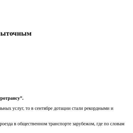
убыточным
ротрансу”.
ных услуг, то в сентябре дотации стали рекордными и
роезда в общественном транспорте зарубежом, где по словам