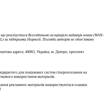
 що реалізується Всесвітньою асоціацією видавців новин (WAN-
) за підтримки Норвегії. Погляди авторів не обов’язково
оштова адреса: 49083, Україна, м. Дніпро, проспект
т відкритого для пошукових систем гіперпосилання на
ткового використання матеріалів.
ування рекламних матеріалів використвуються плашки
2