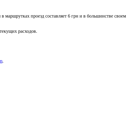
м в маршрутках проезд составляет 6 грн и в большинстве своем
 текущих расходов.
am
.