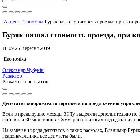
Акцент
Економіка
Буряк назвал стоимость проезда, при кото
Буряк назвал стоимость проезда, при 
18:09 25 Вересня 2019
Економіка
Олександр Чубукін
Редактор
Розкажіть про статтю:
Депутаты запорожского горсовета по предложению управле
Если в предыдущие месяцы ЗЭТу выделяли дополнительно по 10
составили 30 миллионов. Суммарно по итогам года дотация пр
На замечания ряда депутатов о таких расходах, Владимир Буря
градоначальника все депутаты были.