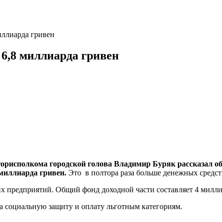
иллиарда гривен
 6,8 миллиарда гривен
 горисполкома городской голова Владимир Буряк рассказал об
 миллиарда гривен.
Это в полтора раза больше денежных средст
их предприятий. Общий фонд доходной части составляет 4 милли
 на социальную защиту и оплату льготным категориям.