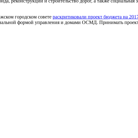
нда, реконструкции и строительство дорог, а также социальная
ожском городском совете
раскритиковали проект бюджета на 201
альной формой управления и домами ОСМД. Принимать проект б