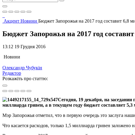
Акцент
Новини
Бюджет Запорожья на 2017 год составит 6,8 м
Бюджет Запорожья на 2017 год составит
13:12 19 Грудня 2016
Новини
Олександр Чубукін
Редактор
Розкажіть про статтю:
Сегодня, 19 декабря, на заседании
миллиарда гривен, а в текущем году бюджет составляет 5,3
Мэр Запорожья отметил, что в первую очередь это заслуга наш
Что касается расходов, только 1,5 миллиарда гривен заложено