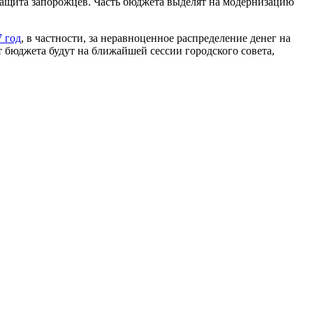
 защита запорожцев. Часть бюджета выделят на модернизацию
7 год
, в частности, за неравноценное распределение денег на
юджета будут на ближайшей сессии городского совета,