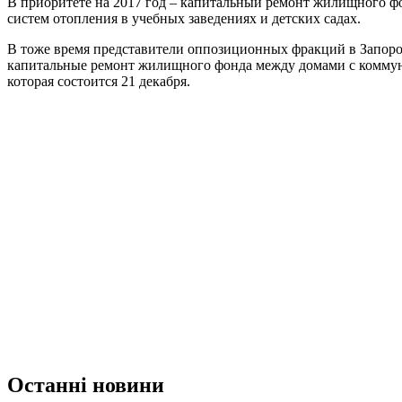
В приоритете на 2017 год – капитальный ремонт жилищного фо
систем отопления в учебных заведениях и детских садах.
В тоже время представители оппозиционных фракций в Запор
капитальные ремонт жилищного фонда между домами с коммун
которая состоится 21 декабря.
Останні новини