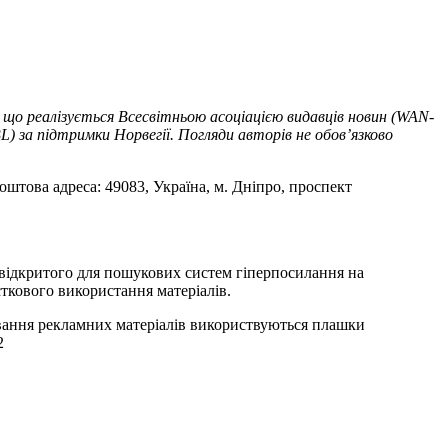
 що реалізується Всесвітньою асоціацією видавців новин (WAN-
) за підтримки Норвегії. Погляди авторів не обов’язково
оштова адреса: 49083, Україна, м. Дніпро, проспект
т відкритого для пошукових систем гіперпосилання на
ткового використання матеріалів.
ування рекламних матеріалів використвуються плашки
2