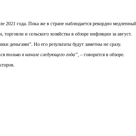
 2021 года. Пока же в стране наблюдается рекордно медленный д
 торговли и сельского хозяйства в обзоре инфляции за август.
ки деньгами”. Но его результаты будут заметны не сразу.
я только в начале следующего года”,
– говорится в обзоре.
кторов.