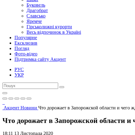
Буковель
Драгобрат
Славсько
Яремче
Гірськолижні курорти
Весь відпочинок в Україні
Популярне
Ексклюзив
Погляд
Фото-відео
Підтримка сайту Акцент
РУС
УКР
Акцент
Новини
Что дорожает в Запорожской области и чего жд
Что дорожает в Запорожской области и ч
18:11 13 Листопада 2020