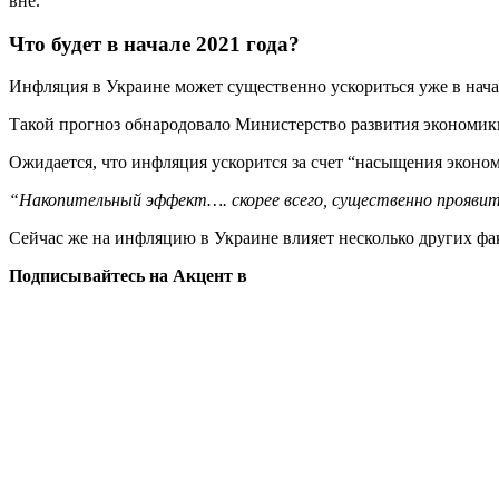
вне.
Что будет в начале 2021 года?
Инфляция в Украине может существенно ускориться уже в начале
Такой прогноз обнародовало Министерство развития экономики,
Ожидается, что инфляция ускорится за счет “насыщения экономи
“Накопительный эффект…. скорее всего, существенно проявитс
Сейчас же на инфляцию в Украине влияет несколько других фа
Подписывайтесь на Акцент в