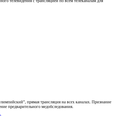
ного телевидения с трансляцией по всем телеканалам для
лимпийский”, прямая трансляция на всех каналах. Признание
ение предварительного медобследования.
m
.