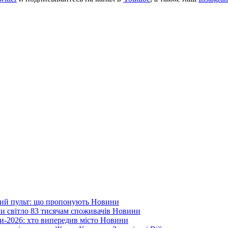
ний пульт: що пропонують
Новини
ли світло 83 тисячам споживачів
Новини
и-2026: хто випередив місто
Новини