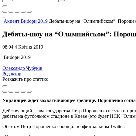
Акцент
Вибори 2019
Дебаты-шоу на “Олимпийском”: Порошен
Дебаты-шоу на “Олимпийском”: Пороше
08:04 4 Квітня 2019
Вибори 2019
Олександр Чубукін
Редактор
Розкажіть про статтю:
Украинцев ждёт захватывающее зрелище. Порошенко соглас
Действующий глава государства Петр Порошенко все-таки прин
дебаты на футбольном стадионе в Киеве (это будет НСК “Олим
Об этом Петр Порошенко сообщил в официальном Twitter.