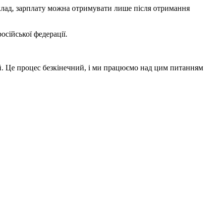
приклад, зарплату можна отримувати лише після отримання
сійської федерації.
тей. Це процес безкінечний, і ми працюємо над цим питанням