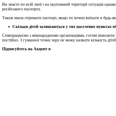
Ви знаєте по всій лінії і на окупованій території ситуація одн
російського паспорта.
Також маєш отримати паспорт, якщо ти хочеш виїхати в будь-як
Скільки дітей залишаються у тих населених пунктах об
Співпрацюємо з міжнародними організаціями, готові вивозити сі
постійно. З гуманної точки зору не можу назвати кількість дітей
Підписуйтесь на Акцент в