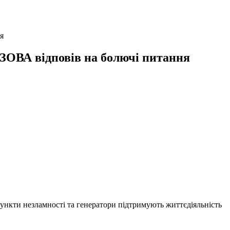
я
а ЗОВА відповів на болючі питання
Пункти незламності та генератори підтримують життєдіяльність