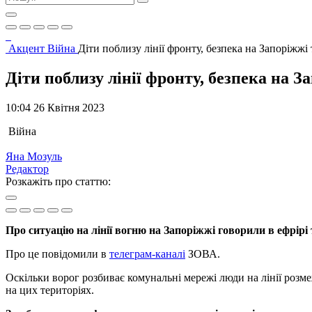
Акцент
Війна
Діти поблизу лінії фронту, безпека на Запоріжжі
Діти поблизу лінії фронту, безпека на 
10:04 26 Квітня 2023
Війна
Яна Мозуль
Редактор
Розкажіть про статтю:
Про ситуацію на лінії вогню на Запоріжжі говорили в ефрірі
Про це повідомили в
телеграм-каналі
ЗОВА.
Оскільки ворог розбиває комунальні мережі люди на лінії розм
на цих територіях.