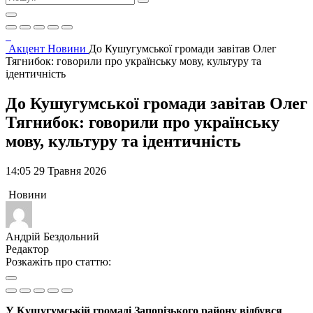
Акцент
Новини
До Кушугумської громади завітав Олег
Тягнибок: говорили про українську мову, культуру та
ідентичність
До Кушугумської громади завітав Олег
Тягнибок: говорили про українську
мову, культуру та ідентичність
14:05 29 Травня 2026
Новини
Андрій Бездольний
Редактор
Розкажіть про статтю:
У Кушугумській громаді Запорізького району відбувся