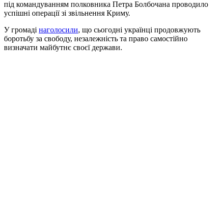
під командуванням полковника Петра Болбочана проводило
успішні операції зі звільнення Криму.
У громаді
наголосили
, що сьогодні українці продовжують
боротьбу за свободу, незалежність та право самостійно
визначати майбутнє своєї держави.