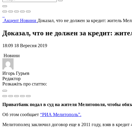
Акцент
Новини
Доказал, что не должен за кредит: житель Ме
Доказал, что не должен за кредит: жит
18:09 18 Вересня 2019
Новини
Игорь Гурьев
Редактор
Розкажіть про статтю:
Приватбанк подал в суд на жителя Мелитополя, чтобы обяз
Об этом сообщает
“РИА Мелитополь”.
Мелитополец заключил договор еще в 2011 году, взяв в кредит 4