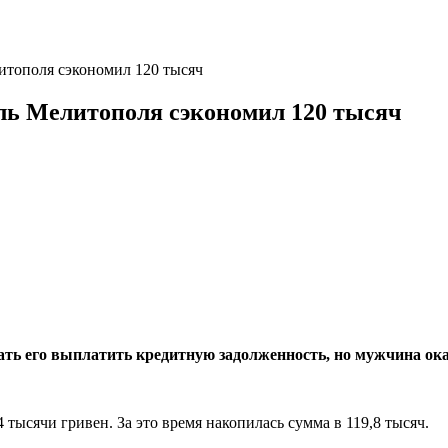
литополя сэкономил 120 тысяч
ель Мелитополя сэкономил 120 тысяч
ать его выплатить кредитную задолженность, но мужчина ок
 тысячи гривен. За это время накопилась сумма в 119,8 тысяч.