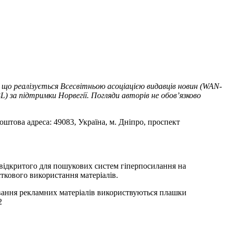
 що реалізується Всесвітньою асоціацією видавців новин (WAN-
) за підтримки Норвегії. Погляди авторів не обов’язково
оштова адреса: 49083, Україна, м. Дніпро, проспект
т відкритого для пошукових систем гіперпосилання на
ткового використання матеріалів.
ування рекламних матеріалів використвуються плашки
2