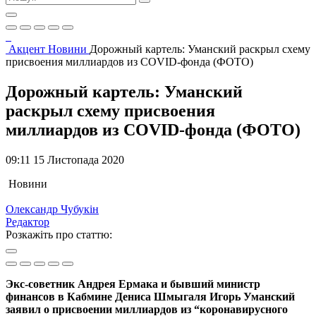
Акцент
Новини
Дорожный картель: Уманский раскрыл схему
присвоения миллиардов из COVID-фонда (ФОТО)
Дорожный картель: Уманский
раскрыл схему присвоения
миллиардов из COVID-фонда (ФОТО)
09:11 15 Листопада 2020
Новини
Олександр Чубукін
Редактор
Розкажіть про статтю:
Экс-советник Андрея Ермака и бывший министр
финансов в Кабмине Дениса Шмыгаля Игорь Уманский
заявил о присвоении миллиардов из “коронавирусного