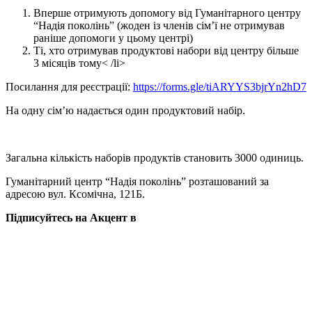
Вперше отримують допомогу від Гуманітарного центру
“Надія поколінь” (жоден із членів сім’ї не отримував
раніше допомоги у цьому центрі)
Ті, хто отримував продуктові набори від центру більше
3 місяців тому< /li>
Посилання для реєстрації:
https://forms.gle/tiARYYS3bjrYn2hD7
На одну сім’ю надається один продуктовий набір.
Загальна кількість наборів продуктів становить 3000 одиниць.
Гуманітарний центр “Надія поколінь” розташований за
адресою вул. Ксомічна, 121Б.
Підписуйтесь на Акцент в