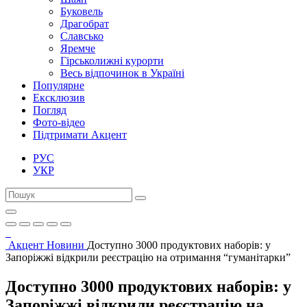
Буковель
Драгобрат
Славсько
Яремче
Гірськолижні курорти
Весь відпочинок в Україні
Популярне
Ексклюзив
Погляд
Фото-відео
Підтримати Акцент
РУС
УКР
Акцент
Новини
Доступно 3000 продуктових наборів: у
Запоріжжі відкрили реєстрацію на отримання “гуманітарки”
Доступно 3000 продуктових наборів: у
Запоріжжі відкрили реєстрацію на