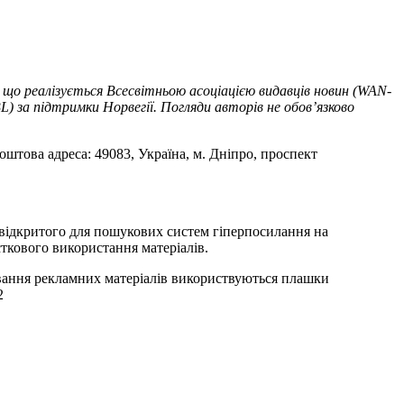
 що реалізується Всесвітньою асоціацією видавців новин (WAN-
) за підтримки Норвегії. Погляди авторів не обов’язково
оштова адреса: 49083, Україна, м. Дніпро, проспект
т відкритого для пошукових систем гіперпосилання на
ткового використання матеріалів.
ування рекламних матеріалів використвуються плашки
2