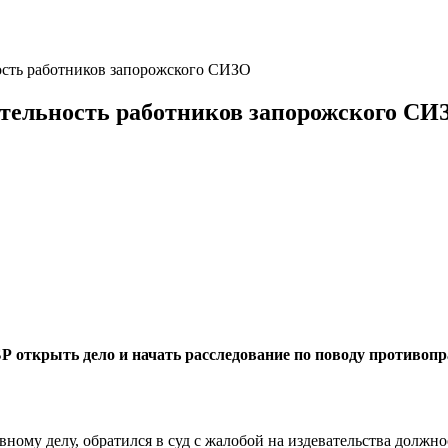
ность работников запорожского СИЗО
еятельность работников запорожского СИ
Р открыть дело и начать расследование по поводу противоп
ному делу, обратился в суд с жалобой на издевательства должн