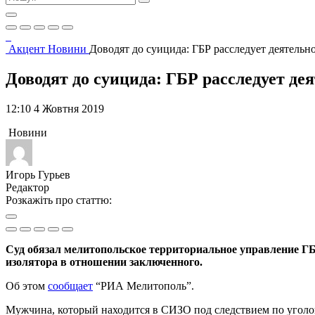
Акцент
Новини
Доводят до суицида: ГБР расследует деятель
Доводят до суицида: ГБР расследует д
12:10 4 Жовтня 2019
Новини
Игорь Гурьев
Редактор
Розкажіть про статтю:
Суд обязал мелитопольское территориальное управление ГБ
изолятора в отношении заключенного.
Об этом
сообщает
“РИА Мелитополь”.
Мужчина, который находится в СИЗО под следствием по уголов