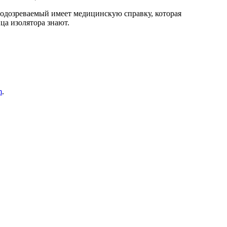
Подозреваемый имеет медицинскую справку, которая
ца изолятора знают.
m
.