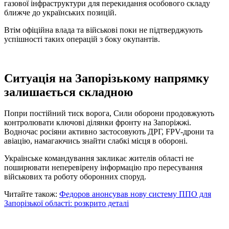
газової інфраструктури для перекидання особового складу
ближче до українських позицій.
Втім офіційна влада та військові поки не підтверджують
успішності таких операцій з боку окупантів.
Ситуація на Запорізькому напрямку
залишається складною
Попри постійний тиск ворога, Сили оборони продовжують
контролювати ключові ділянки фронту на Запоріжжі.
Водночас росіяни активно застосовують ДРГ, FPV-дрони та
авіацію, намагаючись знайти слабкі місця в обороні.
Українське командування закликає жителів області не
поширювати неперевірену інформацію про пересування
військових та роботу оборонних споруд.
Читайте також:
Федоров анонсував нову систему ППО для
Запорізької області: розкрито деталі