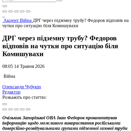
Акцент
Війна
ДРГ через підземну трубу? Федоров відповів на
чутки про ситуацію біля Комишувахи
ДРГ через підземну трубу? Федоров
відповів на чутки про ситуацію біля
Комишувахи
08:05 14 Травня 2026
Війна
Олександр Чубукін
Редактор
Розкажіть про статтю:
Очільник Запорізької ОВА Іван Федоров прокоментував
інформацію щодо можливого використання російськими
диверсійно-розвідувальними групами підземної газової труби