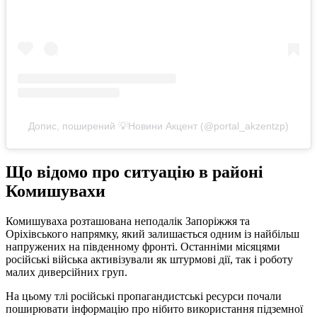
Допис, поширений 💡Новини Акцент (@portal_akzentzp)
Що відомо про ситуацію в районі
Комишувахи
Комишуваха розташована неподалік Запоріжжя та
Оріхівського напрямку, який залишається одним із найбільш
напружених на південному фронті. Останніми місяцями
російські війська активізували як штурмові дії, так і роботу
малих диверсійних груп.
На цьому тлі російські пропагандистські ресурси почали
поширювати інформацію про нібито використання підземної