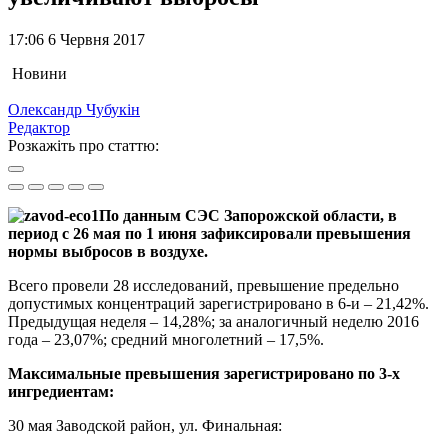
17:06 6 Червня 2017
Новини
Олександр Чубукін
Редактор
Розкажіть про статтю:
По данным СЭС Запорожской области, в
период с 26 мая по 1 июня зафиксировали превышения
нормы выбросов в воздухе.
Всего провели 28 исследований, превышение предельно
допустимых концентраций зарегистрировано в 6-и – 21,42%.
Предыдущая неделя – 14,28%; за аналогичный неделю 2016
года – 23,07%; средний многолетний – 17,5%.
Максимальные превышения зарегистрировано по 3-х
ингредиентам:
30 мая Заводской район, ул. Финальная: