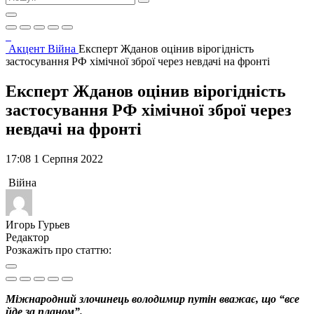
Акцент
Війна
Експерт Жданов оцінив вірогідність
застосування РФ хімічної зброї через невдачі на фронті
Експерт Жданов оцінив вірогідність
застосування РФ хімічної зброї через
невдачі на фронті
17:08 1 Серпня 2022
Війна
Игорь Гурьев
Редактор
Розкажіть про статтю:
Міжнародний злочинець володимир путін вважає, що “все
йде за планом”.