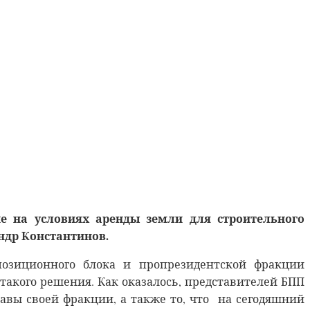
ие на условиях аренды земли для строительного
ндр Константинов.
озиционного блока и пропрезидентской фракции
акого решения. Как оказалось, представителей БПП
лавы своей фракции, а также то, что на сегодяшний