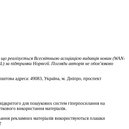
 що реалізується Всесвітньою асоціацією видавців новин (WAN-
) за підтримки Норвегії. Погляди авторів не обов’язково
оштова адреса: 49083, Україна, м. Дніпро, проспект
т відкритого для пошукових систем гіперпосилання на
ткового використання матеріалів.
ування рекламних матеріалів використвуються плашки
2